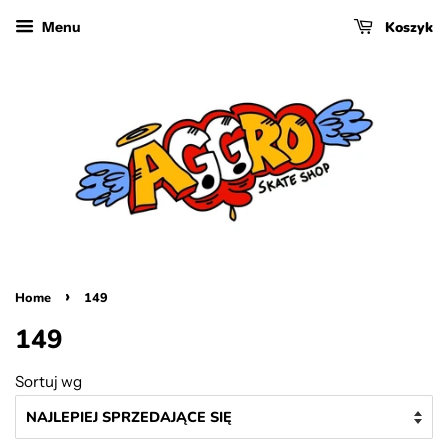
Koszyk
Menu
›
Home
149
149
Sortuj wg