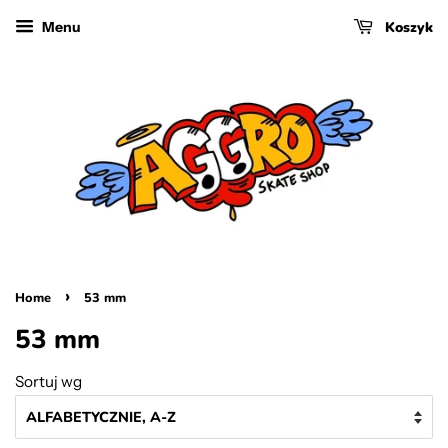
Koszyk
Menu
›
Home
53 mm
53 mm
Sortuj wg