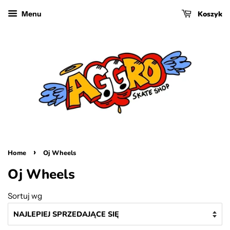
Koszyk
Menu
›
Home
Oj Wheels
Oj Wheels
Sortuj wg