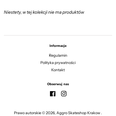
Niestety, w tej kolekcji nie ma produktów
Informacje
Regulamin
Polityka prywatności
Kontakt
Obserwuj nas
Facebook
Instagram
Prawo autorskie © 2026,
Aggro Skateshop Krakow
.