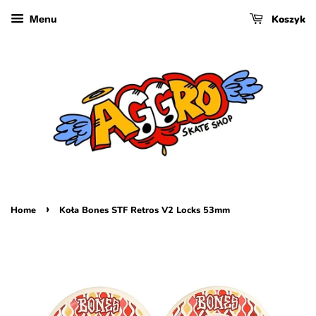
Koszyk
Menu
›
Home
Koła Bones STF Retros V2 Locks 53mm