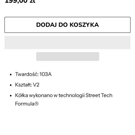
199,00 zl
regularna
sprzedaży
DODAJ DO KOSZYKA
Twardość: 103A
Kształt: V2
Kółka wykonano w technologii
Street Tech
Formula®